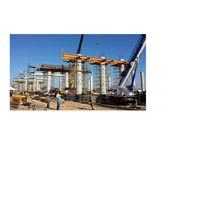
ATUAÇÃO
INDUSTRIAIS
INFRAESTRUTURA
VIÁRIAS
COMERCIAIS
Saiba mais